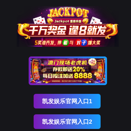
凯发娱乐官网入口1
凯发娱乐官网入口2